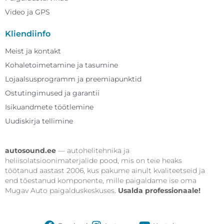
Video ja GPS
Kliendiinfo
Meist ja kontakt
Kohaletoimetamine ja tasumine
Lojaalsusprogramm ja preemiapunktid
Ostutingimused ja garantii
Isikuandmete töötlemine
Uudiskirja tellimine
autosound.ee
— autohelitehnika ja
heliisolatsioonimaterjalide pood, mis on teie heaks
töötanud aastast 2006, kus pakume ainult kvaliteetseid ja
end tõestanud komponente, mille paigaldame ise oma
Mugav Auto paigalduskeskuses.
Usalda professionaale!