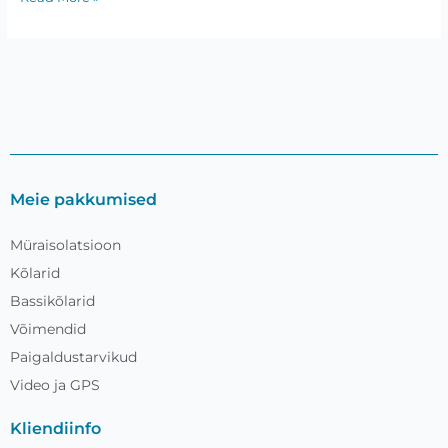
Meie pakkumised
Müraisolatsioon
Kõlarid
Bassikõlarid
Võimendid
Paigaldustarvikud
Video ja GPS
Kliendiinfo