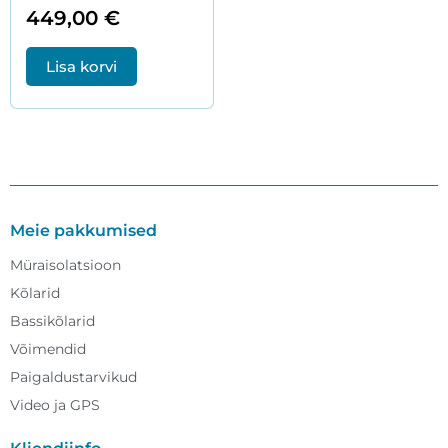
449,00
€
Lisa korvi
Meie pakkumised
Müraisolatsioon
Kõlarid
Bassikõlarid
Võimendid
Paigaldustarvikud
Video ja GPS