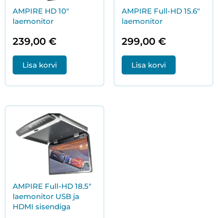
AMPIRE HD 10″
AMPIRE Full-HD 15.6″
laemonitor
laemonitor
239,00
€
299,00
€
Lisa korvi
Lisa korvi
AMPIRE Full-HD 18.5″
laemonitor USB ja
HDMI sisendiga