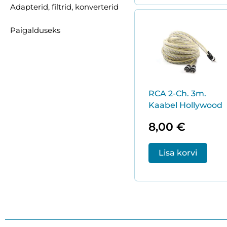
Adapterid, filtrid, konverterid
Paigalduseks
RCA 2-Ch. 3m.
Kaabel Hollywood
8,00
€
Lisa korvi