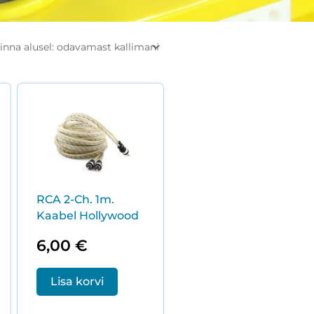
RCA 2-Ch. 1m.
Kaabel Hollywood
6,00
€
Lisa korvi