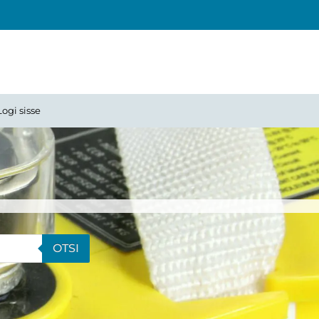
Logi sisse
OTSI