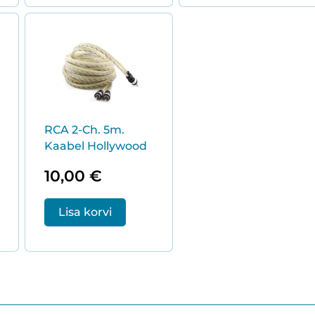
RCA 2-Ch. 5m.
Kaabel Hollywood
10,00
€
Lisa korvi