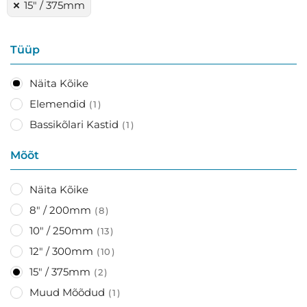
15" / 375mm
Tüüp
Näita Kõike
Elemendid
1
Bassikõlari Kastid
1
Mõõt
Näita Kõike
8" / 200mm
8
10" / 250mm
13
12" / 300mm
10
15" / 375mm
2
Muud Mõõdud
1