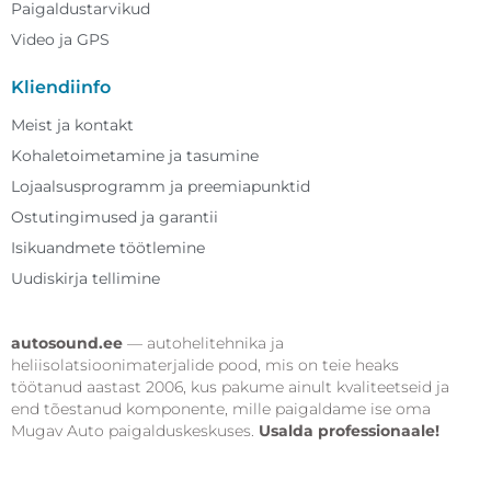
Paigaldustarvikud
Video ja GPS
Kliendiinfo
Meist ja kontakt
Kohaletoimetamine ja tasumine
Lojaalsusprogramm ja preemiapunktid
Ostutingimused ja garantii
Isikuandmete töötlemine
Uudiskirja tellimine
autosound.ee
— autohelitehnika ja
heliisolatsioonimaterjalide pood, mis on teie heaks
töötanud aastast 2006, kus pakume ainult kvaliteetseid ja
end tõestanud komponente, mille paigaldame ise oma
Mugav Auto paigalduskeskuses.
Usalda professionaale!