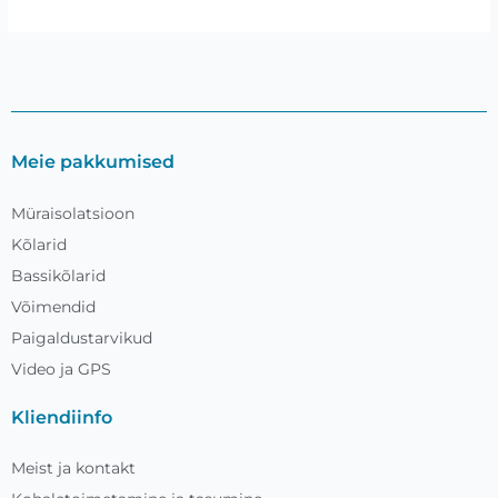
Meie pakkumised
Müraisolatsioon
Kõlarid
Bassikõlarid
Võimendid
Paigaldustarvikud
Video ja GPS
Kliendiinfo
Meist ja kontakt