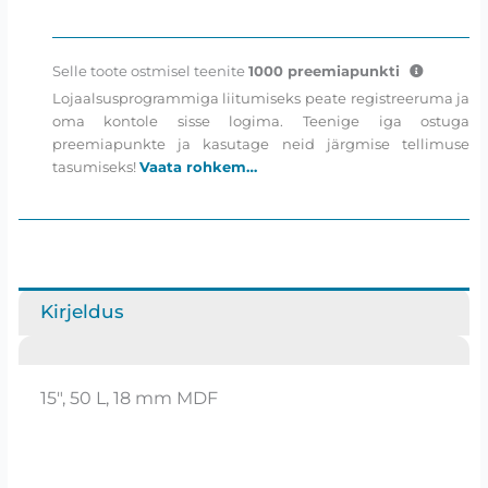
Selle toote ostmisel teenite
1000
preemiapunkti
Lojaalsusprogrammiga liitumiseks peate registreeruma ja
oma kontole sisse logima. Teenige iga ostuga
preemiapunkte ja kasutage neid järgmise tellimuse
tasumiseks!
Vaata rohkem…
Kirjeldus
15″, 50 L, 18 mm MDF