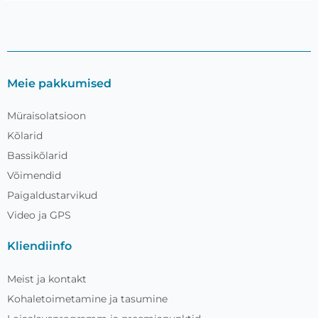
Meie pakkumised
Müraisolatsioon
Kõlarid
Bassikõlarid
Võimendid
Paigaldustarvikud
Video ja GPS
Kliendiinfo
Meist ja kontakt
Kohaletoimetamine ja tasumine