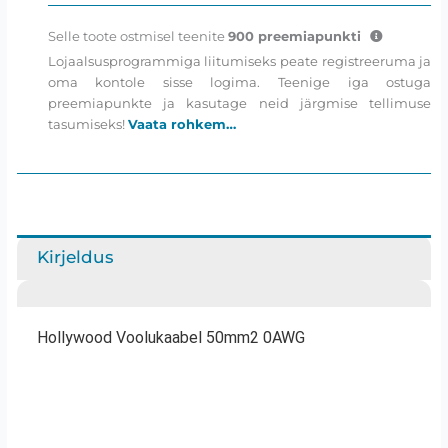
Selle toote ostmisel teenite
900
preemiapunkti
Lojaalsusprogrammiga liitumiseks peate registreeruma ja
oma kontole sisse logima. Teenige iga ostuga
preemiapunkte ja kasutage neid järgmise tellimuse
tasumiseks!
Vaata rohkem…
Kirjeldus
Hollywood Voolukaabel 50mm2 0AWG