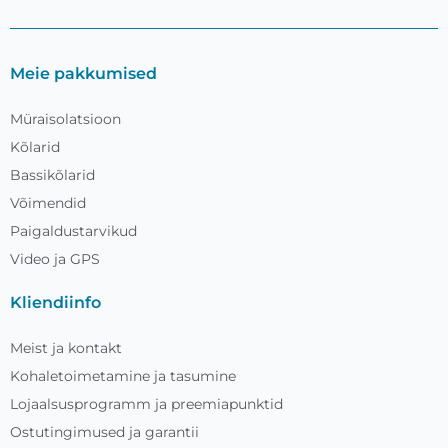
Meie pakkumised
Müraisolatsioon
Kõlarid
Bassikõlarid
Võimendid
Paigaldustarvikud
Video ja GPS
Kliendiinfo
Meist ja kontakt
Kohaletoimetamine ja tasumine
Lojaalsusprogramm ja preemiapunktid
Ostutingimused ja garantii