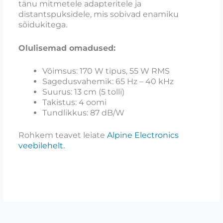
tänu mitmetele adapteritele ja
distantspuksidele, mis sobivad enamiku
sõidukitega.
Olulisemad omadused:
Võimsus: 170 W tipus, 55 W RMS
Sagedusvahemik: 65 Hz – 40 kHz
Suurus: 13 cm (5 tolli)
Takistus: 4 oomi
Tundlikkus: 87 dB/W
Rohkem teavet leiate
Alpine Electronics
veebilehelt.