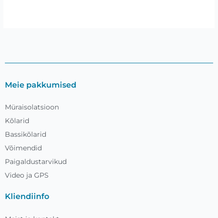
Meie pakkumised
Müraisolatsioon
Kõlarid
Bassikõlarid
Võimendid
Paigaldustarvikud
Video ja GPS
Kliendiinfo