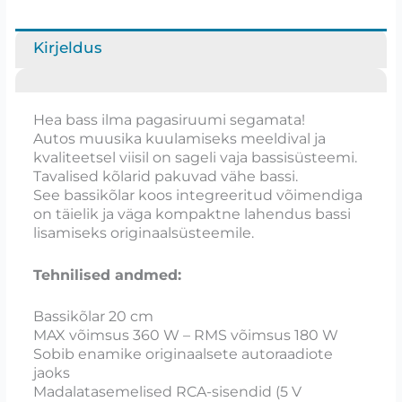
Kirjeldus
Hea bass ilma pagasiruumi segamata!
Autos muusika kuulamiseks meeldival ja
kvaliteetsel viisil on sageli vaja bassisüsteemi.
Tavalised kõlarid pakuvad vähe bassi.
See bassikõlar koos integreeritud võimendiga
on täielik ja väga kompaktne lahendus bassi
lisamiseks originaalsüsteemile.
Tehnilised andmed:
Bassikõlar 20 cm
MAX võimsus 360 W – RMS võimsus 180 W
Sobib enamike originaalsete autoraadiote
jaoks
Madalatasemelised RCA-sisendid (5 V