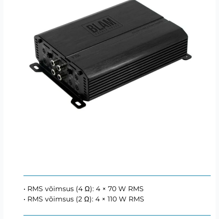
• RMS võimsus (4 Ω): 4 × 70 W RMS
• RMS võimsus (2 Ω): 4 × 110 W RMS