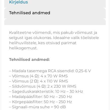
Kirjeldus
Tehnilised andmed
Kvaliteetne võimendi, mis pakub võimsust ja
selgust igas olukorras. Ideaalne valik tõelistele
helihuvilistele, kes otsivad parimat
helikogemust.
Tehnilised andmed:
– Madala tasemega RCA sisendid: 0,25-6 V
– Võimsus (4 Ω): 4 x 70 W RMS
– Võimsus (2 Ω): 4 x 110 W RMS
– Sildvõimsus (4 Ω): 2 x 230 W RMS
– Sageduskarakteristik: 10 Hz – 30 kHz
– Madalpääsfilter: 50 Hz – 250 Hz
– Kõrgepääsfilter: 50 Hz – 250 Hz
– Signaali-müra suhe > 90 dB