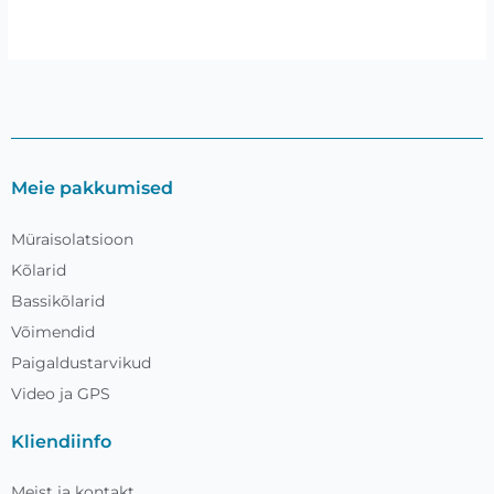
Meie pakkumised
Müraisolatsioon
Kõlarid
Bassikõlarid
Võimendid
Paigaldustarvikud
Video ja GPS
Kliendiinfo
Meist ja kontakt