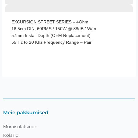
EXCURSION STREET SERIES – 4Ohm
16.5cm DIN, 60RMS / 150W @ 88dB 1W/m
57mm Install Depth (OEM Replacement)
55 Hz to 20 Khz Frequency Range – Pair
Meie pakkumised
Müraisolatsioon
Kõlarid