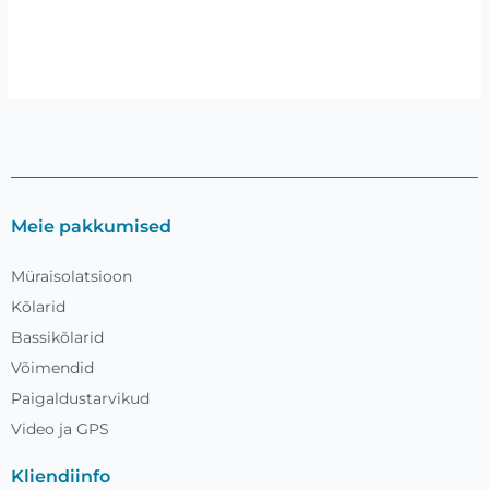
Meie pakkumised
Müraisolatsioon
Kõlarid
Bassikõlarid
Võimendid
Paigaldustarvikud
Video ja GPS
Kliendiinfo