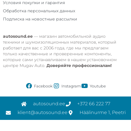
Условия покупки и гарантия
Обработка персональных данных
Подписка на новостные рассылки
autosound.ee
— магазин автомобильной аудио
техники и шумоизоляционных материалов, который
работает для вас с 2006 года, где мы предлагаем
только качественные и проверенные компоненты,
которые сами устанавливаем в нашем установочном
центре Mugav Auto.
Доверяйте профессионалам!
Facebook
Instagram
Youtube
autosound.ee
+372 66 222 77
klient@autosound.ee
Häälinurme 1, Peetri