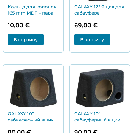
Кольца для колонок
GALAXY 12″ Ящик для
165 mm MDF – пара
сабвуфера
10,00
€
69,00
€
В корзину
В корзину
GALAXY 10″
GALAXY 10″
сабвуферный ящик
сабвуферный ящик
80,00
€
90,00
€