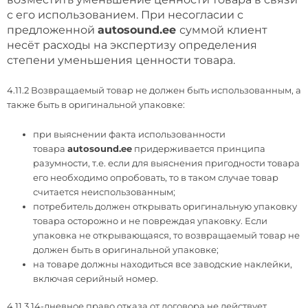
с его использованием. При несогласии с
предложенной
autosound.ee
суммой клиент
несёт расходы на экспертизу определения
степени уменьшения ценности товара.
4.11.2 Возвращаемый товар не должен быть использованным, а
также быть в оригинальной упаковке:
при выяснении факта использованности
товара
autosound.ee
придерживается принципа
разумности, т.е. если для выяснения пригодности товара
его необходимо опробовать, то в таком случае товар
считается неиспользованным;
потребитель должен открывать оригинальную упаковку
товара осторожно и не повреждая упаковку. Если
упаковка не открывающаяся, то возвращаемый товар не
должен быть в оригинальной упаковке;
на товаре должны находиться все заводские наклейки,
включая серийный номер.
4.11.3 14-дневное право отказа от договора не действует