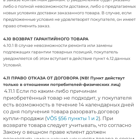
либо о полной невозможности доставки, либо о предлагаемых
новых условиях доставки заказанного товара. В случае, если
предложенные условия не удовлетворят покупателя, он имеет
право отменить заказ.
4.10 ВОЗВРАТ ГАРАНТИЙНОГО ТОВАРА
4.10.1 В случае невозможности ремонта или замены
подлежащих гарантии товарных позиций, покупатель
уведомляется об этом вступает в действие пункт 4.12 данных
Условий.
4.11 ПРАВО ОТКАЗА ОТ ДОГОВОРА (NB! Пункт действут
только в отношении потребителей-физических лиц)
4.11.1 Если по каким-либо причинам
приобретённый товар не подходит, у покупателя
есть возможность в течение 14 календарных дней
со дня получения товара разорвать договор
купли-продажи (
VÕS §56 пункты 1 и 2
). При
возврате товара следует учитывать, что согласно
Закону о вещном праве клиент должен
возместить уменьшение ценности товара в связи