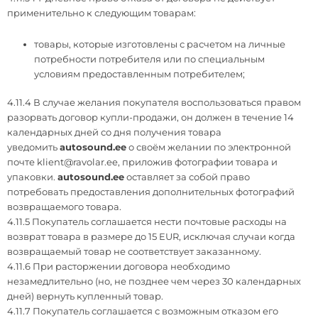
применительно к следующим товарам:
товары, которые изготовлены с расчетом на личные
потребности потребителя или по специальным
условиям предоставленным потребителем;
4.11.4 В случае желания покупателя воспользоваться правом
разорвать договор купли-продажи, он должен в течение 14
календарных дней со дня получения товара
уведомить
autosound.ee
о своём желании по электронной
почте
klient@ravolar.ee
, приложив фотографии товара и
упаковки.
autosound.ee
оставляет за собой право
потребовать предоставления дополнительных фотографий
возвращаемого товара.
4.11.5 Покупатель соглашается нести почтовые расходы на
возврат товара в размере до 15 EUR, исключая случаи когда
возвращаемый товар не соответствует заказанному.
4.11.6 При расторжении договора необходимо
незамедлительно (но, не позднее чем через 30 календарных
дней) вернуть купленный товар.
4.11.7 Покупатель соглашается с возможным отказом его