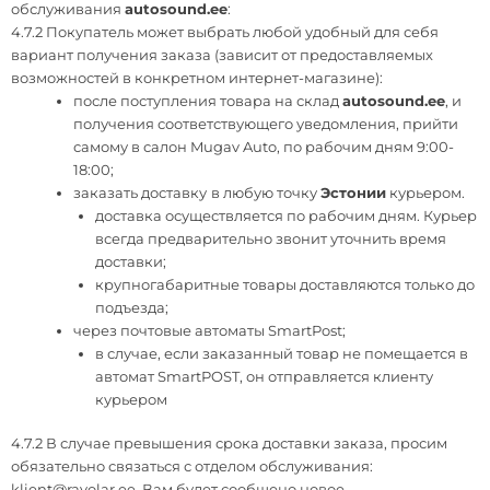
обслуживания
autosound.ee
:
4.7.2 Покупатель может выбрать любой удобный для себя
вариант получения заказа (зависит от предоставляемых
возможностей в конкретном интернет-магазине):
после поступления товара на склад
autosound.ee
, и
получения соответствующего уведомления, прийти
самому в салон Mugav Auto, по рабочим дням 9:00-
18:00;
заказать доставку
в любую точку
Эстонии
курьером.
доставка осуществляется по рабочим дням. Курьер
всегда предварительно звонит уточнить время
доставки;
крупногабаритные товары доставляются только до
подъезда;
через почтовые автоматы SmartPost;
в случае, если заказанный товар не помещается в
автомат SmartPOST, он отправляется клиенту
курьером
4.7.2 В случае превышения срока доставки заказа, просим
обязательно связаться с отделом обслуживания:
klient@ravolar.ee
. Вам будет сообщено новое