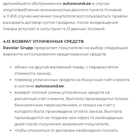
дальнейшего обслуживания
autosound.ee
в случае
злоупотребления возможностью данного пункта Условий.
4.11.8 В случае желания покупателя воспользоваться правом
разорвать договор купли-продажи, после возвращения
товара вступает в силу пункт 4.12 данных Условий.
4.12 ВОЗВРАТ УПЛАЧЕННЫХ СРЕДСТВ
Ravolar Grupp
предлагает покупателю на выбор следующие
варианты использования кредитованных средств:
обмен на другой желаемый товар, с перерасчётом
стоимости заказа;
перевод уплаченных средств на бонусный счёт клиента
в системе
autosound.ee
;
возврат полной суммы уплаченных средств на
расчётный счёт клиента. Выплата производится только
безналичным перечислением, и только на счёт с
которого была произведена оплата заказа. Выплата
производится не позднее чем через 14 календарных
дней после получения заявления покупателя;
чтобы отказаться от договора необходимо послать