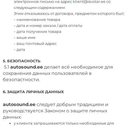
электронное письмо на адрес
k
lient@ravolar.ee
со
следующим содержанием:
Этим отказываюсь от договора, предметом которого был:
– наименование товара
– дата и номер заказа / дата оплаты
– дата получения товара
– ваше имя
– ваш почтовый адрес
– дата
5. БЕЗОПАСНОСТЬ
5.1
autosound.ee
делает всё необходимое для
сохранения данных пользователей в
безопастности.
6. ЗАЩИТА ЛИЧНЫХ ДАННЫХ
autosound.ee
следует добрым традициям и
руководствуется Законом о защите личных
данных:
у клиента запрашиваются только необходимые для