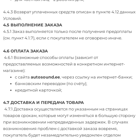
4.4.3 Возврат уплаченных средств описан в пункте 4.12 данных
Условий.
4.5 ВЫПОЛНЕНИЕ ЗАКАЗА
4.5.1 Заказ выполняется только после получения предоплаты
(см. пункт 4.1.7), если с покупателем не оговорено иначе.
4.6 ОПЛАТА ЗАКАЗА
4.6.1 Возможные способы оплаты (зависит от
предоставляемых возможностей в конкретном интернет-
магазине):
с сайта
autosound.ee
, через ссылку на интернет-банки;
банковским переводом (по счёту);
кредитной карточкой;
4.7 ДОСТАВКА И ПЕРЕДАЧА ТОВАРА
4.7.1 Доставка осуществляется по указанным на страницах
товаров срокам, которые могут изменяться в большую сторону
при возникновении непредвиденных задержек. В случаях
возникновения проблем с доставкой заказа вовремя,
покупатель будет незамедлительно уведомлен отделом