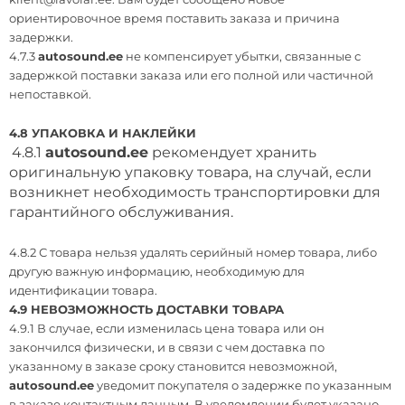
ориентировочное время поставить заказа и причина
задержки.
4.7.3
autosound.ee
не компенсирует убытки, связанные с
задержкой поставки заказа или его полной или частичной
непоставкой.
4.8 УПАКОВКА И НАКЛЕЙКИ
4.8.1
autosound.ee
рекомендует хранить
оригинальную упаковку товара, на случай, если
возникнет необходимость транспортировки для
гарантийного обслуживания.
4.8.2 С товара нельзя удалять серийный номер товара, либо
другую важную информацию, необходимую для
идентификации товара.
4.9 НЕВОЗМОЖНОСТЬ ДОСТАВКИ ТОВАРА
4.9.1 В случае, если изменилась цена товара или он
закончился физически, и в связи с чем доставка по
указанному в заказе сроку становится невозможной,
autosound.ee
уведомит покупателя о задержке по указанным
в заказе контактным данным. В уведомлении будет указано