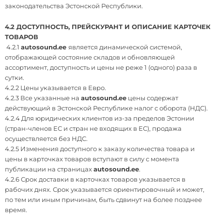
законодательства Эстонской Республики.
4.2 ДОСТУПНОСТЬ, ПРЕЙСКУРАНТ И ОПИСАНИЕ КАРТОЧЕК
ТОВАРОВ
4.2.1
autosound.ee
является динамической системой,
отображающей состояние складов и обновляющей
ассортимент, доступность и цены не реже 1 (одного) раза в
сутки.
4.2.2 Цены указывается в Евро.
4.2.3 Все указанные на
autosound.ee
цены содержат
действующий в Эстонской Республике налог с оборота (НДС).
4.2.4 Для юридических клиентов из-за пределов Эстонии
(стран-членов ЕС и стран не входящих в ЕС), продажа
осуществляется без НДС.
4.2.5 Изменения доступного к заказу количества товара и
цены в карточках товаров вступают в силу с момента
публикации на страницах
autosound.ee
.
4.2.6 Срок доставки в карточках товаров указывается в
рабочих днях. Срок указывается ориентировочный и может,
по тем или иным причинам, быть сдвинут на более позднее
время.