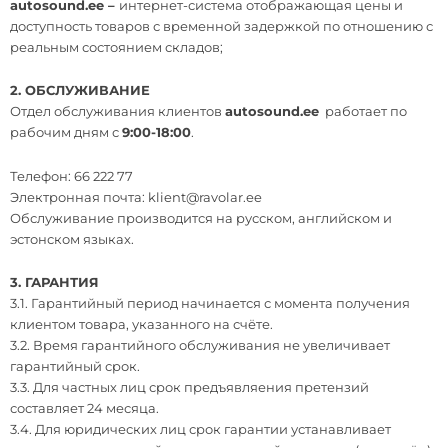
autosound.ee –
интернет-система отображающая цены и
доступность товаров с временной задержкой по отношению с
реальным состоянием складов;
2. ОБСЛУЖИВАНИЕ
Отдел обслуживания клиентов
autosound.ee
работает по
рабочим дням с
9:00-18:00
.
Телефон: 66 222 77
Электронная почта:
klient@ravolar.ee
Обслуживание производится на русском, английском и
эстонском языках.
3. ГАРАНТИЯ
3.1. Гарантийный период начинается с момента получения
клиентом товара, указанного на счёте.
3.2. Время гарантийного обслуживания не увеличивает
гарантийный срок.
3.3. Для частных лиц срок предъявляения претензий
составляет 24 месяца.
3.4. Для юридических лиц срок гарантии устанавливает