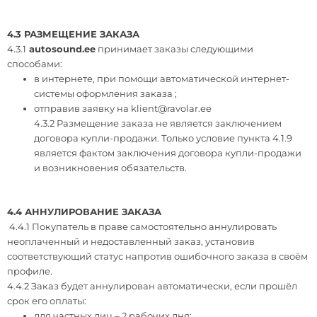
4.3 РАЗМЕЩЕНИЕ ЗАКАЗА
4.3.1
autosound.ee
принимает заказы следующими
способами:
в интернете, при помощи автоматической интернет-
системы оформления заказа ;
отправив заявку на
klient@ravolar.ee
4.3.2 Размещение заказа не является заключением
договора купли-продажи. Только условие пункта 4.1.9
является фактом заключения договора купли-продажи
и возникновения обязательств.
4.4 АННУЛИРОВАНИЕ ЗАКАЗА
4.4.1 Покупатель в праве самостоятельно аннулировать
неоплаченный и недоставленный заказ, установив
соответствующий статус напротив ошибочного заказа в своём
профиле.
4.4.2 Заказ будет аннулирован автоматически, если прошёл
срок его оплаты:
для частных лиц – 2 рабочих дня;