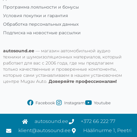
Программа лояльности и бонусы
Условия покупки и гарантия
Обработка персональных данных
Подписка на новостные рассылки
autosound.ee
— магазин автомобильной аудио
техники и шумоизоляционных материалов, который
работает для вас с 2006 года, где мы предлагаем
только качественные и проверенные компоненты,
которые сами устанавливаем в нашем установочном
центре Mugav Auto.
Доверяйте профессионалам!
Facebook
Instagram
Youtube
autosound.ee
+372 66 222 77
klient@autosound.ee
Häälinurme 1, Peetri