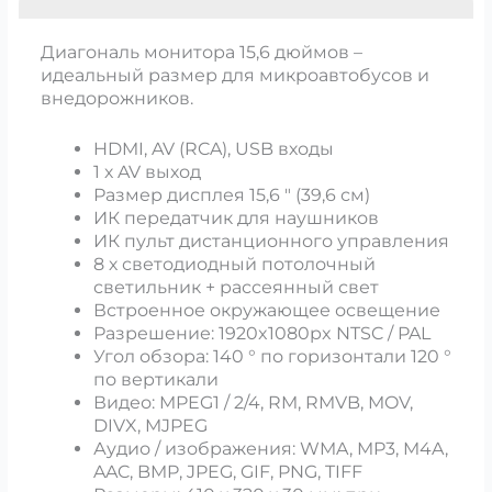
Диагональ монитора 15,6 дюймов –
идеальный размер для микроавтобусов и
внедорожников.
HDMI, AV (RCA), USB входы
1 х AV выход
Размер дисплея 15,6 ″ (39,6 см)
ИК передатчик для наушников
ИК пульт дистанционного управления
8 х светодиодный потолочный
светильник + рассеянный свет
Встроенное окружающее освещение
Разрешение: 1920x1080px NTSC / PAL
Угол обзора: 140 ° по горизонтали 120 °
по вертикали
Видео: MPEG1 / 2/4, RM, RMVB, MOV,
DIVX, MJPEG
Аудио / изображения: WMA, MP3, M4A,
AAC, BMP, JPEG, GIF, PNG, TIFF