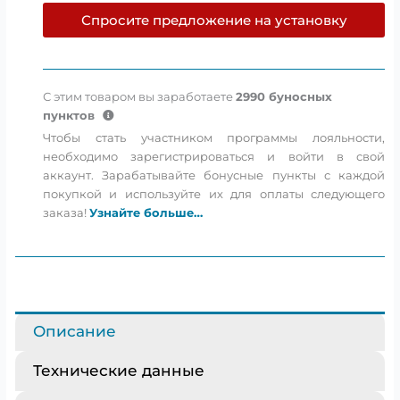
Full-
Спросите предложение на установку
HD
15.6"
потолочный
монитор
С этим товаром вы заработаете
2990
буносных
пунктов
Чтобы стать участником программы лояльности,
необходимо зарегистрироваться и войти в свой
аккаунт. Зарабатывайте бонусные пункты с каждой
покупкой и используйте их для оплаты следующего
заказа!
Узнайте больше…
Описание
Технические данные