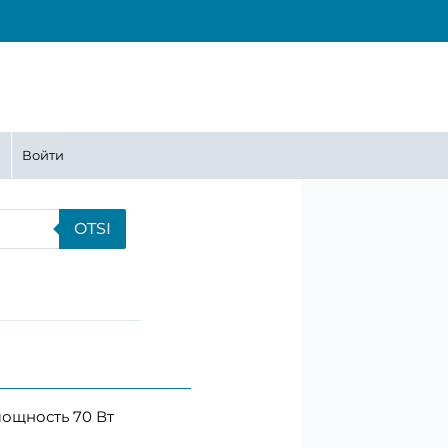
ина
Войти
OTSI
мощность 70 Вт