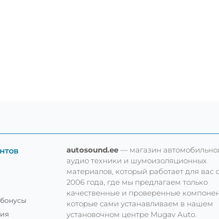
autosound.ee
— магазин автомобильно
нтов
аудио техники и шумоизоляционных
материалов, который работает для вас 
2006 года, где мы предлагаем только
качественные и проверенные компонен
 бонусы
которые сами устанавливаем в нашем
установочном центре Mugav Auto.
тия