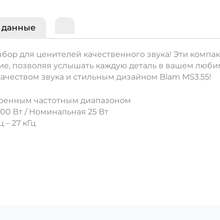
 данные
ыбор для ценителей качественного звука! Эти компа
ие, позволяя услышать каждую деталь в вашем люби
ачеством звука и стильным дизайном Blam MS3.55!
ширенным частотным диапазоном
0 Вт / Номинальная 25 Вт
 – 27 кГц