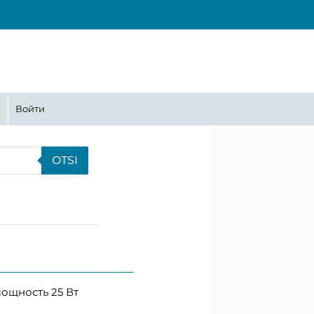
ина
Войти
OTSI
ощность 25 Вт