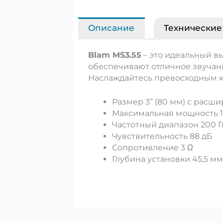
Описание
Технические
Blam MS3.55
– это идеальный в
обеспечивают отличное звучан
Наслаждайтесь превосходным к
Размер 3” (80 мм) с рас
Максимальная мощность 10
Частотный диапазон 200 Гц
Чувствительность 88 дБ
Сопротивление 3 Ω
Глубина установки 45,5 мм