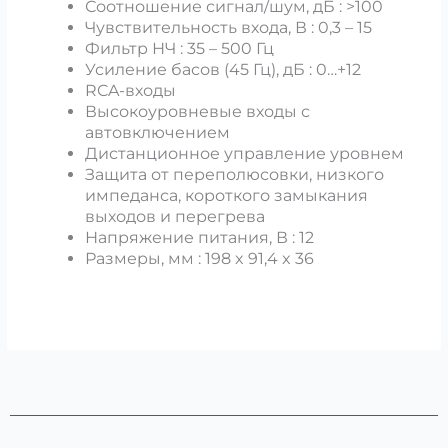
Соотношение сигнал/шум, дБ : >100
Чувствительность входа, В : 0,3 – 15
Фильтр НЧ : 35 – 500 Гц
Усиление басов (45 Гц), дБ : 0…+12
RCA-входы
Высокоуровневые входы с
автовключением
Дистанционное управление уровнем
Защита от переполюсовки, низкого
импеданса, короткого замыкания
выходов и перегрева
Напряжение питания, В : 12
Размеры, мм : 198 x 91,4 x 36