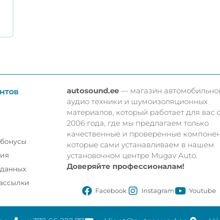
autosound.ee
— магазин автомобильно
нтов
аудио техники и шумоизоляционных
материалов, который работает для вас 
2006 года, где мы предлагаем только
качественные и проверенные компонен
 бонусы
которые сами устанавливаем в нашем
установочном центре Mugav Auto.
тия
Доверяйте профессионалам!
 данных
рассылки
Facebook
Instagram
Youtube