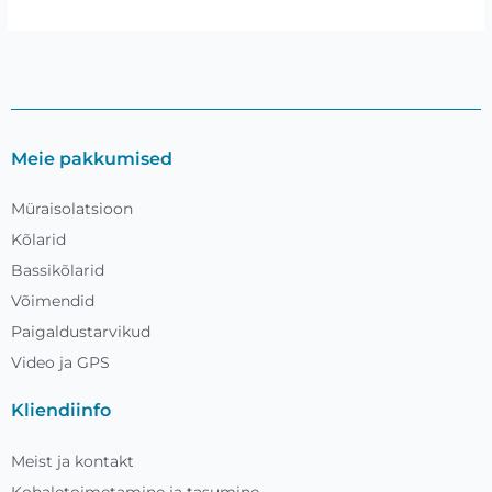
Meie pakkumised
Müraisolatsioon
Kõlarid
Bassikõlarid
Võimendid
Paigaldustarvikud
Video ja GPS
Kliendiinfo
Meist ja kontakt
Kohaletoimetamine ja tasumine