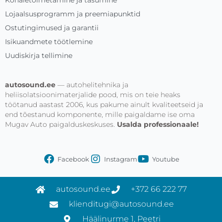
Lojaalsusprogramm ja preemiapunktid
Ostutingimused ja garantii
Isikuandmete töötlemine
Uudiskirja tellimine
autosound.ee
— autohelitehnika ja
heliisolatsioonimaterjalide pood, mis on teie heaks
töötanud aastast 2006, kus pakume ainult kvaliteetseid ja
end tõestanud komponente, mille paigaldame ise oma
Mugav Auto paigalduskeskuses.
Usalda professionaale!
Facebook
Instagram
Youtube
autosound.ee
+372 66 222 77
klienditugi@autosound.ee
Häälinurme 1, Peetri