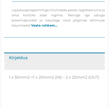
Lojaalsusprogrammiga liitumiseks peate registreeruma ja
oma kontole sisse logima. Teenige iga ostuga
preemiapunkte ja kasutage neid järgmise tellimuse
tasumiseks!
Vaata rohkem…
Kirjeldus
1 x 50mm2 +1 x 20mm2 (IN) – 2 x 20mm2 (OUT)