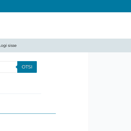
Logi sisse
OTSI