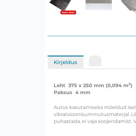
Kirjeldus
2
Leht 375 x 250 mm (0,094 m
)
Paksus 4 mm
Autos kasutamiseks mõeldud iseli
vibratsioonisummutusmaterjal. Lih
puhastada, ei vaja soojendamist.