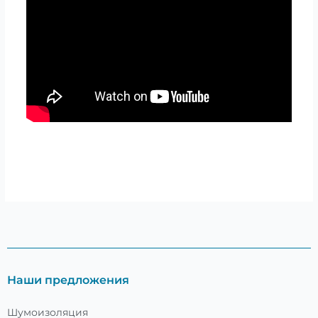
Наши предложения
Шумоизоляция