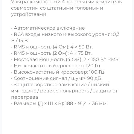
Ультра-компактный 4-канальный усилитель
совместим со штатными головными
устройствами
• Автоматическое включение
• RCA входы низкого и высокого уровня: 0,3
В / 15 В
• RMS мощность (4 Ом): 4 × 50 Вт.
• RMS мощность (2 Ом): 4 × 75 Вт.
• Мостовая мощность (4 Ом): 2 × 150 Вт RMS
• Низкочастотный кроссовер: 120 Гц
• Высокочастотный кроссовер: 100 Гц
• Соотношение сигнал / шум:> 90 дБ
• Защита: короткое замыкание / низкий
импеданс / реверс полярность / защита от
перегрева
• Размеры (Д х Ш х В): 188 × 91,4 × 36 мм