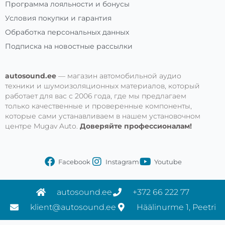
Программа лояльности и бонусы
Условия покупки и гарантия
Обработка персональных данных
Подписка на новостные рассылки
autosound.ee
— магазин автомобильной аудио
техники и шумоизоляционных материалов, который
работает для вас с 2006 года, где мы предлагаем
только качественные и проверенные компоненты,
которые сами устанавливаем в нашем установочном
центре Mugav Auto.
Доверяйте профессионалам!
Facebook
Instagram
Youtube
autosound.ee
+372 66 222 77
klient@autosound.ee
Häälinurme 1, Peetri