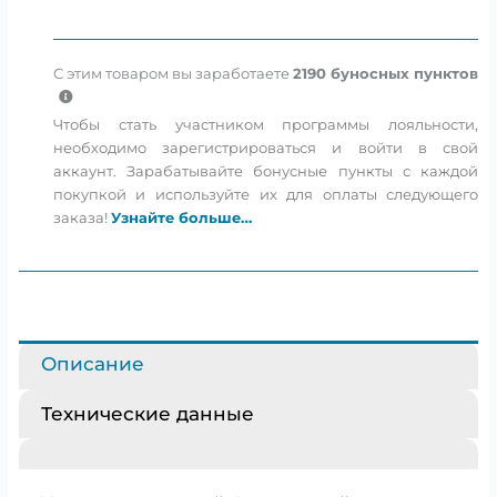
4-
канальный
усилитель
С этим товаром вы заработаете
2190
буносных пунктов
Чтобы стать участником программы лояльности,
необходимо зарегистрироваться и войти в свой
аккаунт. Зарабатывайте бонусные пункты с каждой
покупкой и используйте их для оплаты следующего
заказа!
Узнайте больше…
Описание
Технические данные