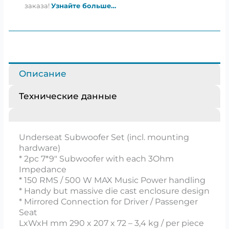
заказа!
Узнайте больше…
Описание
Технические данные
Underseat Subwoofer Set (incl. mounting
hardware)
* 2pc 7*9″ Subwoofer with each 3Ohm
Impedance
* 150 RMS / 500 W MAX Music Power handling
* Handy but massive die cast enclosure design
* Mirrored Connection for Driver / Passenger
Seat
LxWxH mm 290 x 207 x 72 – 3,4 kg / per piece